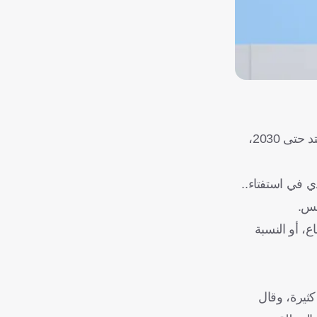
، لفترة جديدة تمتد حتى 2030،
ي في استفتاء..
ع، أو النسبة
ثيرة، وقال