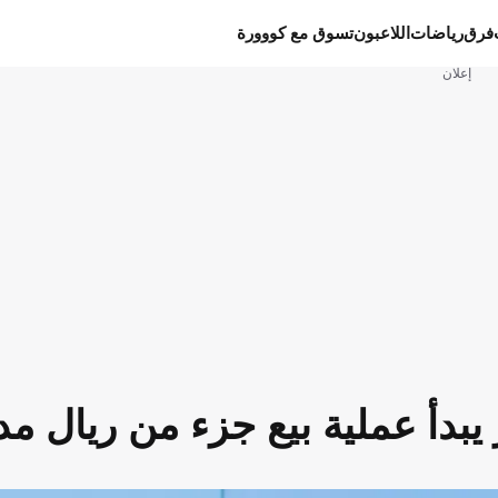
فرق
رياضات
اللاعبون
تسوق مع كووورة
إعلان
يبدأ عملية بيع جزء من ريال مد