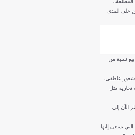
 البالغ عددهم 100 ألف عضو بالسيطرة المطلقة..
ثمر واحد أو أكثر ملتزمين على المدى
بيع نسبة من
دي ريال مدريد مجرد شعور عاطفي،
ون بعلامة تجارية مثل
ر الآن إلى
التي يسعى إليها