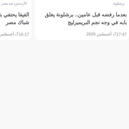
برشلونة
الأرجنتين ضد مصر
بعدما رفضه قبل عامين.. برشلونة يغلق
الفيفا يحتفي بث
بابه في وجه نجم البريميرليج
شباك مصر
7 أغسطس 2026
7 أغسطس 2026
16:17
17:47