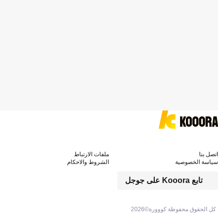
اتصل بنا
ملفات الارتباط
سياسة الخصوصية
الشروط والاحكام
تابع Kooora على جوجل
كل الحقوق محفوظة كووورة©
2026