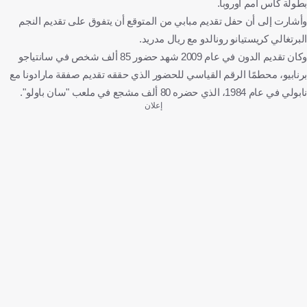
بطولة كأس أمم أوروبا.
وأشارت إلى أن حفل تقديم مبابي من المتوقع أن يتفوق على تقديم النجم
البرتغالي كريستيانو رونالدو مع ريال مدريد.
وكان تقديم الدون في عام 2009 شهد حضور 85 ألف شخص في سانتياجو
برنابيو، محطمًا الرقم القياسي للحضور الذي حققه تقديم صفقة مارادونا مع
نابولي في عام 1984، الذي حضره 80 ألف مشجع في ملعب "سان باولو".
إعلان