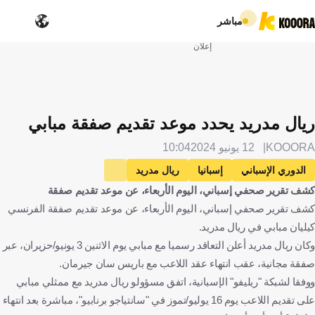
مباشر
إعلان
ريال مدريد يحدد موعد تقديم صفقة مبابي
KOOORA
12 يونيو 2024
10:04
الدوري الإسباني
إسبانيا
ريال مدريد
كشف تقرير صحفي إسباني، اليوم الأربعاء، عن موعد تقديم صفقة
باريس سان جيرمان
فرنسا
كيليان مبابي
الإنتقالات
كشف تقرير صحفي إسباني، اليوم الأربعاء، عن موعد تقديم صفقة الفرنسي
كرة قدم
كيليان مبابي في ريال مدريد.
وكان ريال مدريد أعلن التعاقد رسميا مع مبابي يوم الاثنين 3 يونيو/حزيران، عبر
صفقة مجانية، عقب انتهاء عقد اللاعب مع باريس سان جيرمان.
ووفقا لشبكة "ريليفو" الإسبانية، اتفق مسؤولو ريال مدريد مع ممثلي مبابي
على تقديم اللاعب يوم 16 يوليو/تموز في "سانتياجو برنابيو"، مباشرة بعد انتهاء