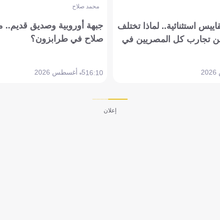
محمد صلاح
جبهة أوروبية وصديق قديم.. ما
يس استثنائية.. لماذا تختلف
صلاح في طرابزون؟
 تجارب كل المصريين في
5 أغسطس 2026
16:10
إعلان