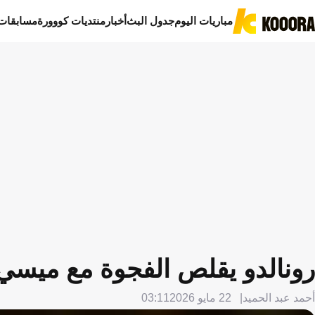
مباريات اليوم
جدول البث
أخبار
منتديات كووورة
مسابقات
رونالدو يقلص الفجوة مع ميسي.
أحمد عبد الحميد
22 مايو 2026
03:11