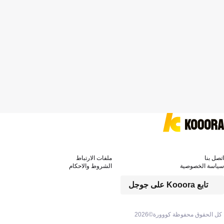
اتصل بنا
ملفات الارتباط
سياسة الخصوصية
الشروط والاحكام
تابع Kooora على جوجل
كل الحقوق محفوظة كووورة©
2026