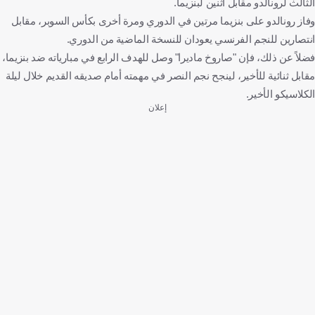
الثالث لرونالدو مقابل اثنين لبنزيما.
وفاز رونالدو على بنزيما مرتين في الدوري ومرة أخرى بكأس السوبر، مقابل
انتصارين للنجم الفرنسي يعودان للنسخة الماضية من الدوري.
فضلاً عن ذلك، فإن "صاروخ ماديرا" وصل للهدف الرابع في مبارياته ضد بنزيما،
مقابل ثنائية للأخير، لينجح نجم النصر في مهمته أمام صديقه القديم خلال ليلة
الكلاسيكو الأخير.
إعلان