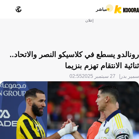
مباشر
إعلان
رونالدو يسطع في كلاسيكو النصر والاتحاد..
ثنائية الانتقام تهزم بنزيما
سمير بدر
27 سبتمبر 2025
02:55