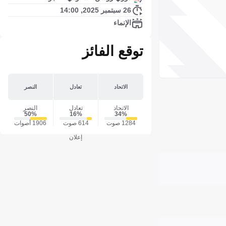
26 سبتمبر 2025, 14:00
الإنماء
توقع الفائز
الاتحاد
تعادل
النصر
الاتحاد
تعادل
النصر
50‎%‎
16‎%‎
34‎%‎
1284 صوت
614 صوت
1906 أصوات
إعلان