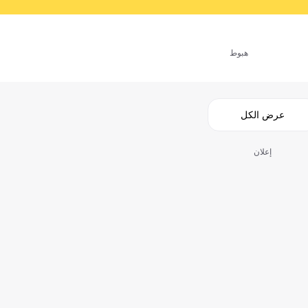
هبوط
عرض الكل
إعلان