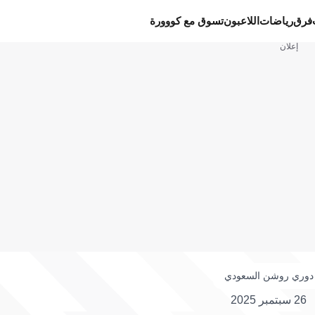
فرق
رياضات
اللاعبون
تسوق مع كووورة
إعلان
دوري روشن السعودي
26 سبتمبر 2025