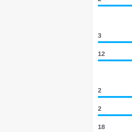
3
12
2
2
18