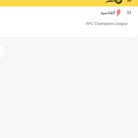
10
النصر
11
القادسية
AFC Champions League