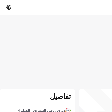
تفاصيل
دوري روشن السعودي - الجولة 4