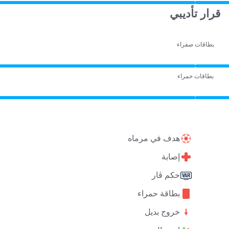
قرار تأديبي
بطاقات صفراء
بطاقات حمراء
هدف في مرماه
إصابة
حكم ڤار
بطاقة حمراء
خروج بديل