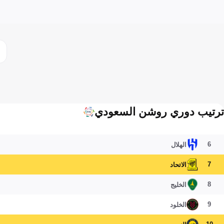
ترتيب دوري روشن السعودي
6
الهلال
7
الاتحاد
8
الخليج
9
الخلود