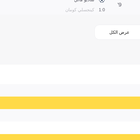
9'
0:1
كينجسلي كومان
عرض الكل