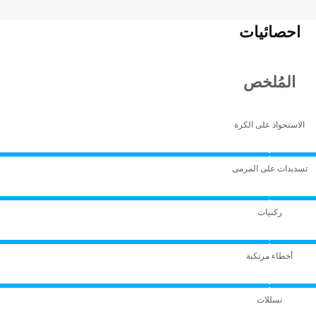
احصائيات
المُلخص
الاستحواذ على الكرة
تسديدات على المرمى
ركنيات
أخطاء مرتكبة
تسللات