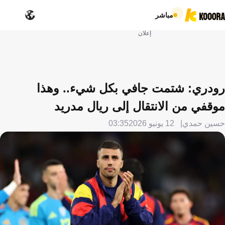
مباشر
إعلان
رودري: شتمت جافي بكل شيء.. وهذا
موقفي من الانتقال إلى ريال مدريد
حسين حمدي
12 يونيو 2026
03:35