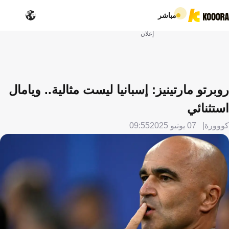
مباشر
إعلان
روبرتو مارتينيز: إسبانيا ليست مثالية.. ويامال
استثنائي
كووورة
07 يونيو 2025
09:55