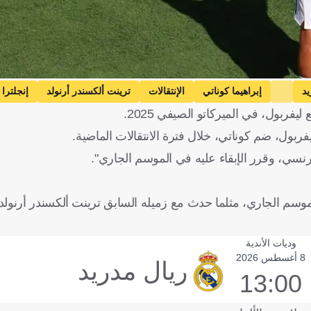
يد
إبراهيما كوناتي
الإنتقالات
ترينت ألكسندر أرنولد
إنجلترا
فربول، في الميركاتو الصيفي 2025.
ربول، ضم كوناتي، خلال فترة الانتقالات الماضية.
رنسي، وقرر الإبقاء عليه في الموسم الجاري".
الموسم الجاري، مثلما حدث مع زميله السابق ترينت ألكسندر أرنو
وديات الأندية
8 أغسطس 2026
ريال مدريد
13:00