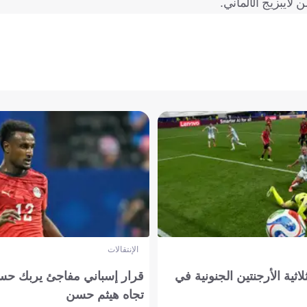
الإنتقالات
لاثية الأرجنتين الجنونية في
قرار إسباني مفاجئ يربك حس
تجاه هيثم حسن