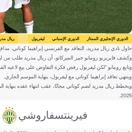
Getty Images
الدوري الإنجليزي الممتاز
الدوري الإسباني
ليفربول
ريال مدر
حاول نادي ريال مدريد، التعاقد مع الفرنسي إبراهيما كوناتي، مدافع لي
كرة قدم
وكشف فابريزيو رومانو خبير الميركاتو، أن ريال مدريد طلب من ليف
وتابع رومانو "لكن ليفربول رفض فكرة التفاوض على بيع لاعبه الف
وينتهي تعاقد إبراهيما كوناتي مع ليفربول، بنهاية الموسم الجاري.
ويخطط ريال مدريد لضم كوناتي مجانًا، عقب انتهاء عقده بنهاية 
2025.
فيرينتسفاروشي