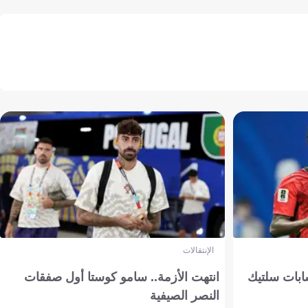
الإنتقالات
ابات سلتيك
انتهت الأزمة.. سامو كوستا أول صفقات
النصر الصيفية