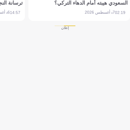
السعودي هيبته أمام الدهاء التركي؟
ترسانة النج
7 أغسطس 2026
6 أغسطس 2026
14:57
02:19
إعلان