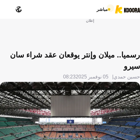
مباشر
إعلان
رسميا.. ميلان وإنتر يوقعان عقد شراء سان
سيرو
حسين حمدي
05 نوفمبر 2025
08:23