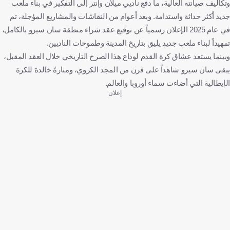
وتكاليف صيانته العالية، ما دفع ناديي ميلان وإنتر إلى التفكير في بناء ملعب
جديد أكثر حداثة واستدامة. وبعد أعوام من النقاشات والمشاريع المؤجلة، تم
في عام 2025 الإعلان رسمياً عن توقيع عقد شراء منطقة سان سيرو بالكامل،
تمهيداً لبناء ملعب جديد يليق بتاريخ المدينة وطموحات الناديين.
وبينما يستعد عشاق كرة القدم لوداع هذا الصرح التاريخي خلال العقد المقبل،
يبقى سان سيرو شاهداً على قرن من المجد الكروي، ومنارةً خالدة للكرة
الإيطالية التي أضاءت سماء أوروبا والعالم.
إعلان