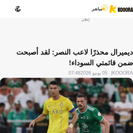
مباشر
إعلان
ديميرال محذرًا لاعب النصر: لقد أصبحت
ضمن قائمتي السوداء!
KOOORA
05 يونيو 2026
07:48