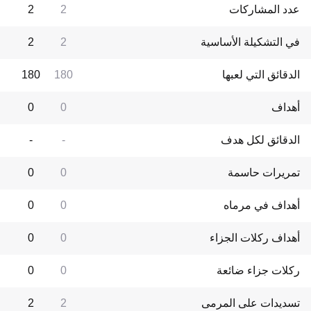
عدد المشاركات
2
2
في التشكيلة الأساسية
2
2
الدقائق التي لعبها
180
180
أهداف
0
0
الدقائق لكل هدف
-
-
تمريرات حاسمة
0
0
أهداف في مرماه
0
0
أهداف ركلات الجزاء
0
0
ركلات جزاء ضائعة
0
0
تسديدات على المرمى
2
2