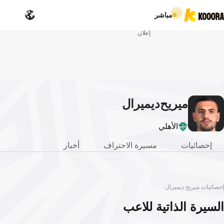
مباشر
إعلان
ميريح
ديميرال
الأهلي
إحصائيات
مسيرة الاحتراف
أخبار
إحصائيات ميريح ديميرال
السيرة الذاتية للاعب