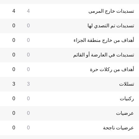
تسديدات خارج المرمى
4
4
تسديدات تم التصدي لها
0
0
أهداف من خارج منطقة الجزاء
0
0
تسديدات في العارضة أو القائم
0
0
أهداف من ركلات حرة
0
0
تسللات
3
3
ركنيات
0
0
عرضيات
0
0
عرضيات ناجحة
0
0