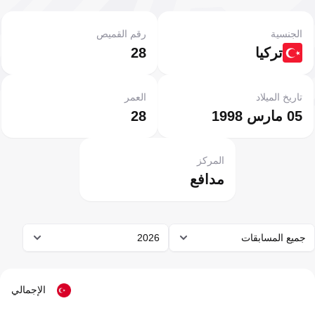
الجنسية
رقم القميص
تركيا
28
تاريخ الميلاد
العمر
05 مارس 1998
28
المركز
مدافع
جميع المسابقات
2026
الإجمالي