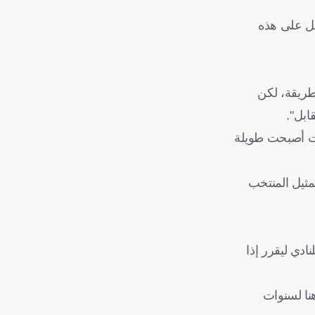
عمل على هذه
طريقة، لكن
ابل".
يات أصبحت طويلة
مثيل المنتخب
ادي ليقرر إذا
نا لسنوات