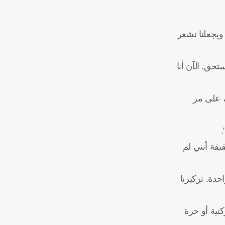
ويجعلنا نشعر
حق. الآن أنا
، على مر
.
قيقة أنني لم
حدة. تركيزنا
كنية أو حرة