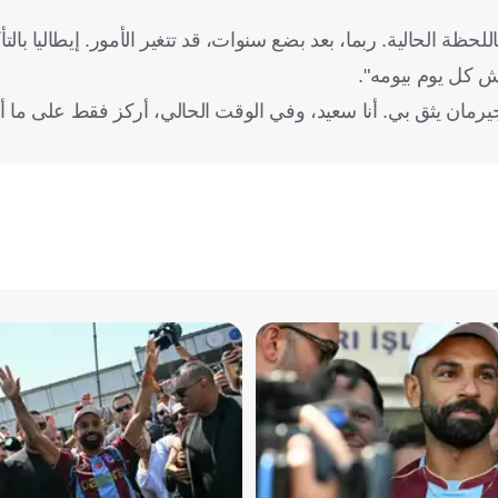
ظة الحالية. ربما، بعد بضع سنوات، قد تتغير الأمور. إيطاليا بالت
يش كل يوم بيومه".
يرمان يثق بي. أنا سعيد، وفي الوقت الحالي، أركز فقط على ما أ