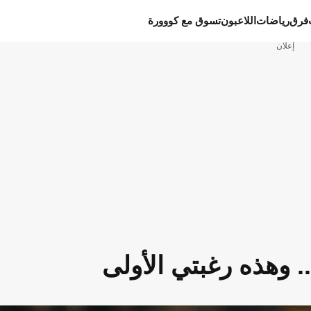
فرق
رياضات
اللاعبون
تسوق مع كووورة
إعلان
 وهذه رغبتي الأولى