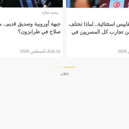
محمد صلاح
جبهة أوروبية وصديق قديم.. ما
يس استثنائية.. لماذا تختلف
صلاح في طرابزون؟
 تجارب كل المصريين في
5 أغسطس 2026
16:10
إعلان