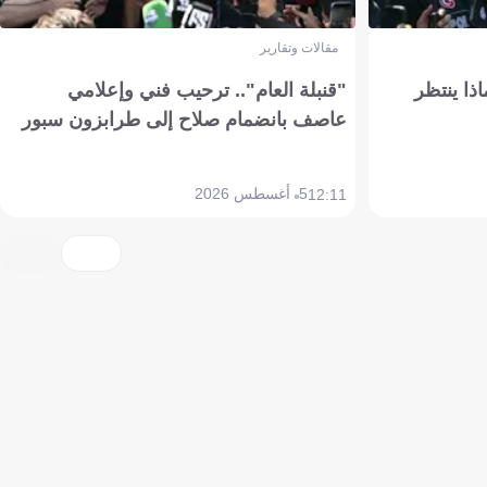
مقالات وتقارير
ذا ينتظر
"قنبلة العام".. ترحيب فني وإعلامي
عاصف بانضمام صلاح إلى طرابزون سبور
5 أغسطس 2026
12:11