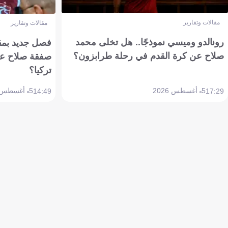
مقالات وتقارير
مقالات وتقارير
رونالدو وميسي نموذجًا.. هل تخلى محمد
فصل جديد بمقاي
صلاح عن كرة القدم في رحلة طرابزون؟
صفقة صلاح عن
تركيا؟
5 أغسطس 2026
5 أغسطس 2026
14:49
17:29