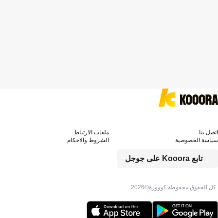
اتصل بنا
ملفات الارتباط
سياسة الخصوصية
الشروط والاحكام
تابع Kooora على جوجل
كل الحقوق محفوظة كووورة©
2026