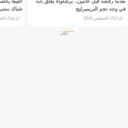
بعدما رفضه قبل عامين.. برشلونة يغلق بابه
الفيفا يحتفي
في وجه نجم البريميرليج
شباك مصر
7 أغسطس 2026
7 أغسطس 2026
16:17
17:47
إعلان