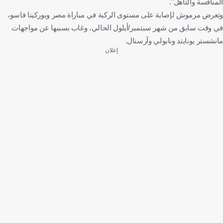
المنافسة والتأهل".
وتعرض مرموش لإصابة على مستوى الركبة في مباراة مصر وبوركينا فاسو،
في وقت سابق من شهر سبتمبر/أيلول الحالي، وغاب بسببها عن مواجهات
مانشستر يونايتد ونابولي وآرسنال.
إعلان