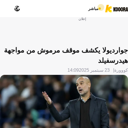
مباشر
إعلان
جوارديولا يكشف موقف مرموش من مواجهة
هيدرسفيلد
كووورة
23 سبتمبر 2025
14:09