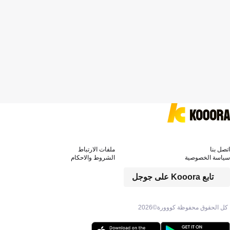
اتصل بنا
ملفات الارتباط
سياسة الخصوصية
الشروط والاحكام
تابع Kooora على جوجل
كل الحقوق محفوظة كووورة©
2026