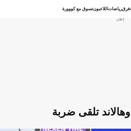
فرق
رياضات
اللاعبون
تسوق مع كووورة
إعلان
وهالاند تلقى ضربة