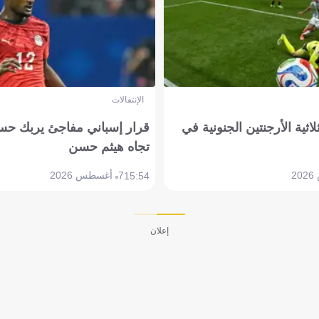
الإنتقالات
لاثية الأرجنتين الجنونية في
قرار إسباني مفاجئ يربك حس
تجاه هيثم حسن
7 أغسطس 2026
15:54
إعلان