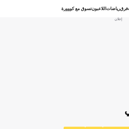
فرق
رياضات
اللاعبون
تسوق مع كووورة
إعلان
ي