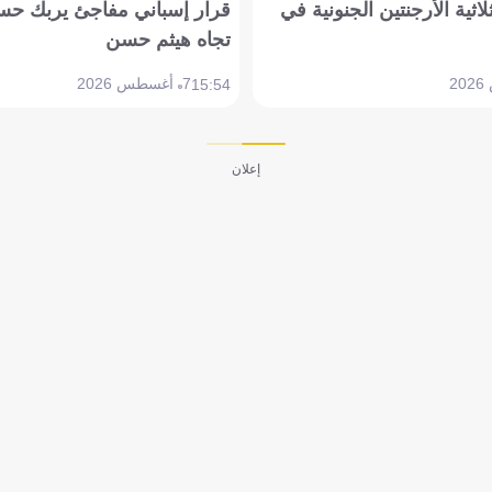
لاثية الأرجنتين الجنونية في
قرار إسباني مفاجئ يربك حس
تجاه هيثم حسن
7 أغسطس 2026
15:54
إعلان