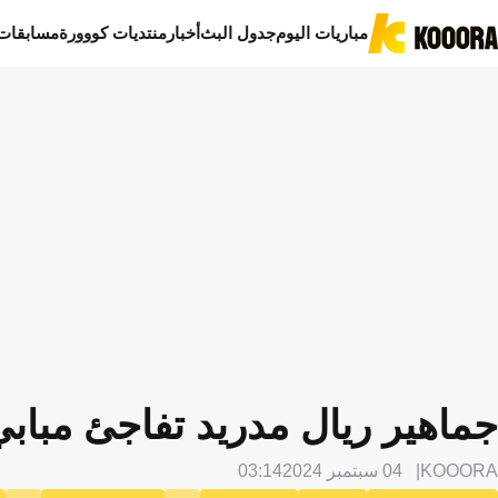
مباريات اليوم
جدول البث
أخبار
منتديات كووورة
مسابقات
جماهير ريال مدريد تفاجئ مباب
KOOORA
04 سبتمبر 2024
03:14