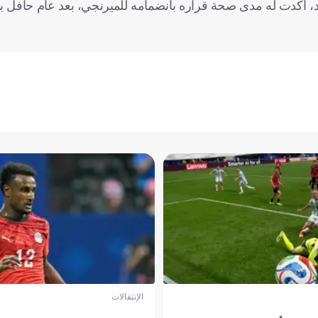
يد، أكدت له مدى صحة قراره بانضمامه للميرنجي، بعد عام حافل با
الإنتقالات