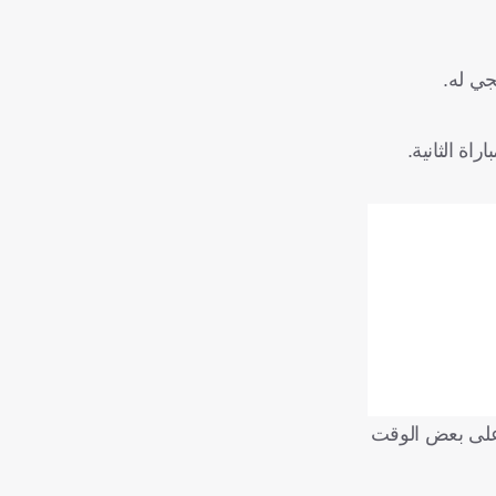
جي له.
ة الثانية.
 على بعض الوقت