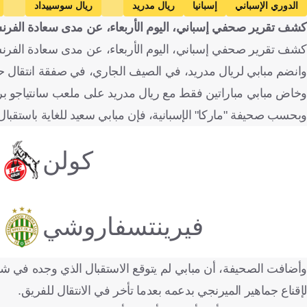
الدوري الإسباني
إسبانيا
ريال مدريد
ريال سوسييداد
كشف تقرير صحفي إسباني، اليوم الأربعاء، عن مدى سعادة الفر
كشف تقرير صحفي إسباني، اليوم الأربعاء، عن مدى سعادة الفرنسي 
وانضم مبابي لريال مدريد، في الصيف الجاري، في صفقة انتقال حر،
وخاض مبابي مباراتين فقط مع ريال مدريد على ملعب سانتياجو برناب
وبحسب صحيفة "ماركا" الإسبانية، فإن مبابي سعيد للغاية باستقبال 
كولن
فيرينتسفاروشي
وأضافت الصحيفة، أن مبابي لم يتوقع الاستقبال الذي وجده في 
لإقناع جماهير الميرنجي بدعمه بعدما تأخر في الانتقال للفريق.