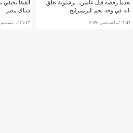
بعدما رفضه قبل عامين.. برشلونة يغلق
الفيفا يحتفي بث
بابه في وجه نجم البريميرليج
شباك مصر
7 أغسطس 2026
7 أغسطس 2026
16:17
17:47