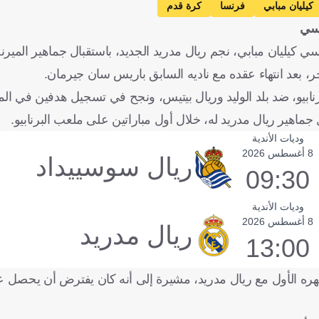
كيليان مبابي
فرنسا
كرة قدم
نسي
كيليان مبابي، نجم ريال مدريد الجديد، باستقبال جماهير الميرن
 بعد انتهاء عقده مع ناديه السابق باريس سان جيرمان.
يو، ضد بلد الوليد وريال بيتيس، ونجح في تسجيل هدفين في المبارا
جماهير ريال مدريد له، خلال أول مباراتين على ملعب البرنابيو.
وديات الأندية
8 أغسطس 2026
ريال سوسييداد
09:30
وديات الأندية
8 أغسطس 2026
ريال مدريد
13:00
شهره الأول مع ريال مدريد، مشيرة إلى أنه كان يفترض أن يحصل