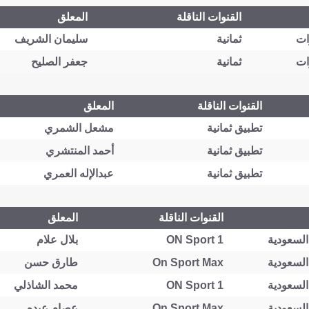
القنوات الناقلة
المعلق
ثمانية
سليمان الشريف
ثمانية
جعفر الصليح
القنوات الناقلة
المعلق
تطبيق ثمانية
مشعل الشمري
تطبيق ثمانية
أحمد المنتشري
تطبيق ثمانية
عبدالإله العمري
القنوات الناقلة
المعلق
ON Sport 1
بلال علام
On Sport Max
طارق حسن
ON Sport 1
محمد الشاذلي
On Sport Max
عصام عبده