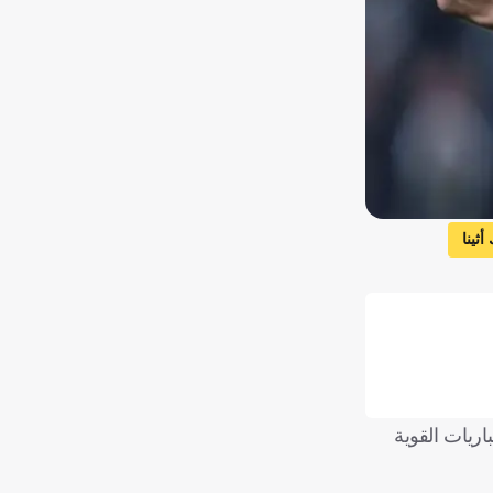
ثينا
سماعيلي
الحاسمة والمباريات القوية