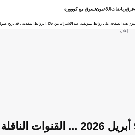
فرق
رياضات
اللاعبون
تسوق مع كووورة
توي هذه الصفحة على روابط تسويقية. عند الاشتراك من خلال الروابط المقدمة ، قد نربح عمولة
إعلان
جدول مباريات اليوم الخميس 9 أبريل 2026 ... القنوات الناقلة