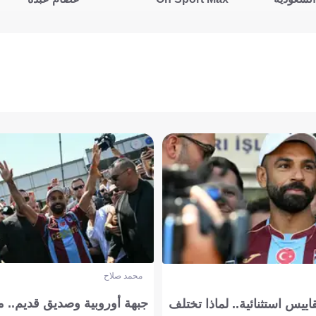
محمد صلاح
جبهة أوروبية وصديق قديم.. ما
يس استثنائية.. لماذا تختلف