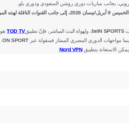
أوروبي، بجانب مباريات دوري روشن السعودي ودوري يلو.
واجهات المرتقبة.
ات
beIN SPORTS
، ولهواة البث المباشر، فإنّ تطبيق
TOD TV
هو 
ينما مواجهات الدوري المصري الممتاز فمنقولة عبر
ON SPORT
.
مكن الاستعانة بتطبيق
Nord VPN