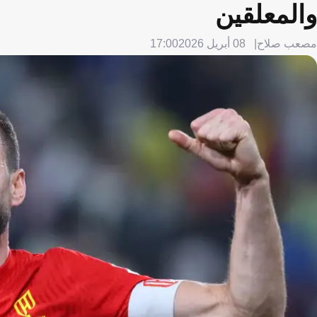
والمعلقين
مصعب صلاح
08 أبريل 2026
17:00