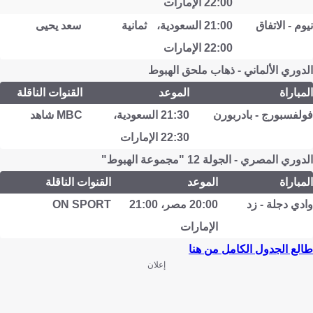
22:00 الإمارات
نيوم - الاتفاق
21:00 السعودية،
ثمانية
سعد يحيى
22:00 الإمارات
الدوري الألماني - ذهاب ملحق الهبوط
المباراة
الموعد
القنوات الناقلة
فولفسبورج - بادربورن
21:30 السعودية،
MBC شاهد
22:30 الإمارات
الدوري المصري - الجولة 12 "مجموعة الهبوط"
المباراة
الموعد
القنوات الناقلة
وادي دجلة - زد
20:00 مصر، 21:00
ON SPORT
الإمارات
طالع الجدول الكامل من هنا
إعلان