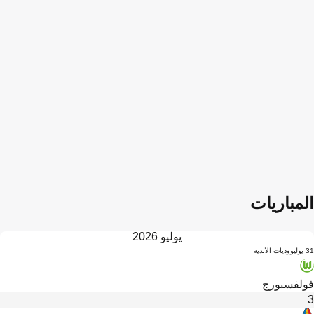
المباريات
يوليو 2026
31 يوليو
وديات الأندية
فولفسبورج
3