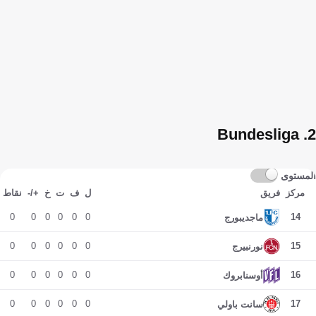
2. Bundesliga
المستوى
مركز
فريق
ل
ف
ت
خ
+/-
نقاط
0
0
0
0
0
0
14
ماجديبورج
0
0
0
0
0
0
15
نورنبيرج
0
0
0
0
0
0
16
أوسنابروك
0
0
0
0
0
0
17
سانت باولي