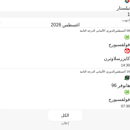
تيلستار
1
انتهت
أغسطس 2026
08 أغسطس
الدوري الألماني الدرجة الثانية
فولفسبورج
كايزرسلاوترن
14:30
16 أغسطس
الدوري الألماني الدرجة الثانية
هانوفر 96
فولفسبورج
07:30
الكل
إعلان