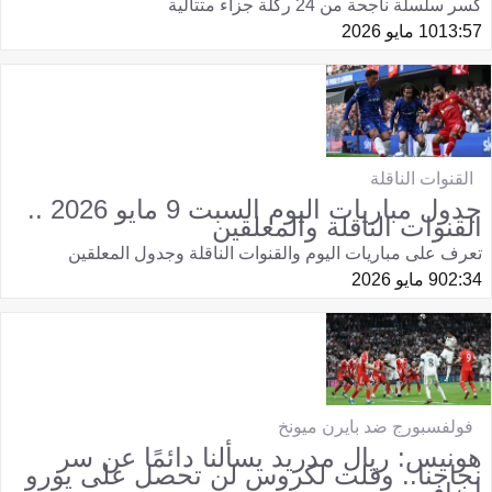
كسر سلسلة ناجحة من 24 ركلة جزاء متتالية
13:57
10 مايو 2026
القنوات الناقلة
جدول مباريات اليوم السبت 9 مايو 2026 ..
القنوات الناقلة والمعلقين
تعرف على مباريات اليوم والقنوات الناقلة وجدول المعلقين
02:34
9 مايو 2026
فولفسبورج ضد بايرن ميونخ
هونيس: ريال مدريد يسألنا دائمًا عن سر
نجاحنا.. وقلت لكروس لن تحصل على يورو