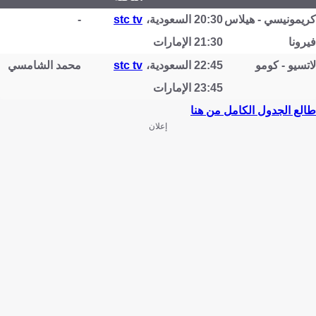
كريمونيسي - هيلاس
20:30 السعودية،
stc tv
-
فيرونا
21:30 الإمارات
لاتسيو - كومو
22:45 السعودية،
stc tv
محمد الشامسي
23:45 الإمارات
طالع الجدول الكامل من هنا
إعلان