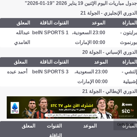
جدول مباريات اليوم الإثنين 19 يناير 2026 "19-01-2026"
الدوري الإنجليزي - الجولة 21
المباراة
الموعد
القنوات الناقلة
المعلق
برايتون -
23:00 السعودية،
beIN SPORTS 1
عبدالله
بورنموث
00:00 الإمارات
الغامدي
الدوري الإسباني - الجولة 20
المباراة
الموعد
القنوات الناقلة
المعلق
إلتشي -
23:00 السعودية،
beIN SPORTS 3
أحمد عبده
إشبيلية
00:00 الإمارات
الدوري الإيطالي - الجولة 21
Getty/Goal
المباراة
الموعد
القنوات
المعلق
الناقلة