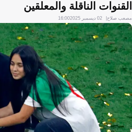
القنوات الناقلة والمعلقين
مصعب صلاح
02 ديسمبر 2025
16:00