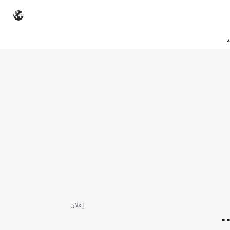
.
إعلان
 ..