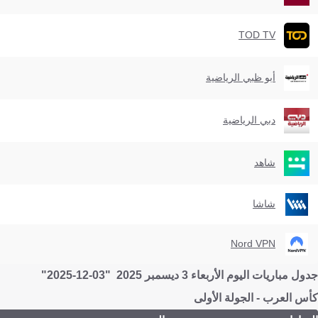
TOD TV
أبو ظبي الرياضية
دبي الرياضية
شاهد
شاشا
Nord VPN
جدول مباريات اليوم الأربعاء 3 ديسمبر 2025 "03-12-2025"
كأس العرب - الجولة الأولى