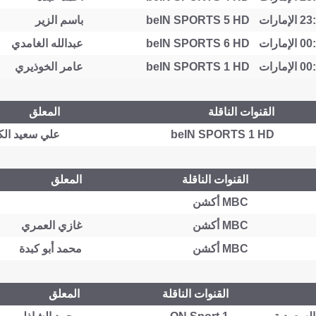
beIN SPORTS 5 HD
باسم الزير
beIN SPORTS 6 HD
عبدالله الغامدي
beIN SPORTS 1 HD
عامر الخوذيري
القنوات الناقلة
المعلق
beIN SPORTS 1 HD
علي سعيد الك
القنوات الناقلة
المعلق
MBC أكشن
MBC أكشن
غازي العمري
MBC أكشن
محمد أبو كبدة
القنوات الناقلة
المعلق