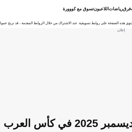
فرق
رياضات
اللاعبون
تسوق مع كووورة
توي هذه الصفحة على روابط تسويقية. عند الاشتراك من خلال الروابط المقدمة ، قد نربح عمولة
إعلان
جدول مباريات اليوم الأربعاء 3 ديسمبر 2025 في كأس العرب