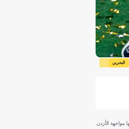
البحرين
بيراميدز
لسي
الأردن
ا مواجهة الأردن