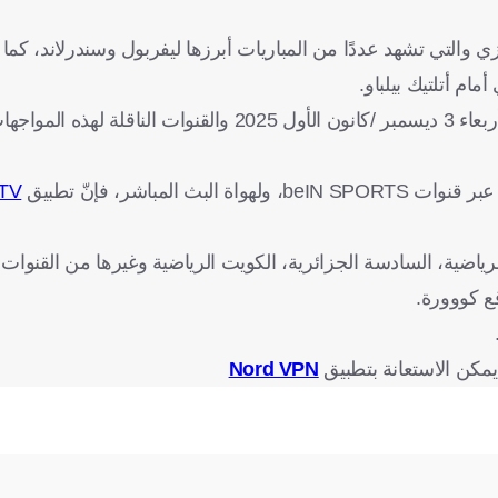
 والتي تشهد عددًا من المباريات أبرزها ليفربول وسندرلاند، كما 
ام أتلتيك بيلباو.
 المرتقبة.
مباشر، فإنّ تطبيق
TV
الرياضية، السادسة الجزائرية، الكويت الرياضية وغيرها من القنوا
ع كووورة.
مكن الاستعانة بتطبيق
Nord VPN