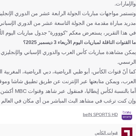
والإمارات.
وتستمر مواجهات مباريات الجولة الرابعة عشر من الدوري الإنجليزي
مدريد مباراة مقدمة من الجولة التاسعة عشر من الدوري الإسباني أم
في هذا التقرير، يستعرض معكم "كووورة" جدول مباريات اليوم الأربعاء 3 ديسمبر /كانون الأول 2025 والقنوات الناقلة لهذه المواجهات
ما القنوات الناقلة لمباريات اليوم الأربعاء 3 ديسمبر 2025؟
يمكن مشاهدة مباريات كأس العرب والدوري الإسباني والإنجليزي عبر قنوات beIN SPORTS، ولهواة البث ال
الرسمي.
كما أنّ قنوات الكأس، أبو ظبي الرياضية، دبي الرياضية، المغربية 
العرب، ويمكن متابعتها عبر الإنترنت عن طريق تطبيق شاشا وموق
أما بالنسبة لكأس إيطاليا، فمنقول عبر شاهد وقنوات MBC أكشن.
وإن كنت ترغب في مشاهد البث المباشر من أي مكان في العالم ي
beIN SPORTS HD
قنوات الكأس