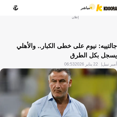
مباشر
إعلان
جالتييه: نيوم على خطى الكبار.. والأهلي
يسجل بكل الطرق
أمير نبيل
22 يناير 2026
06:53