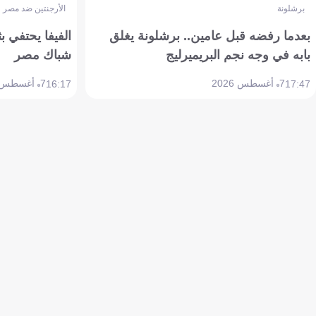
برشلونة
الأرجنتين ضد مصر
بعدما رفضه قبل عامين.. برشلونة يغلق
الفيفا يحتفي بث
بابه في وجه نجم البريميرليج
شباك مصر
7 أغسطس 2026
7 أغسطس 2026
16:17
17:47