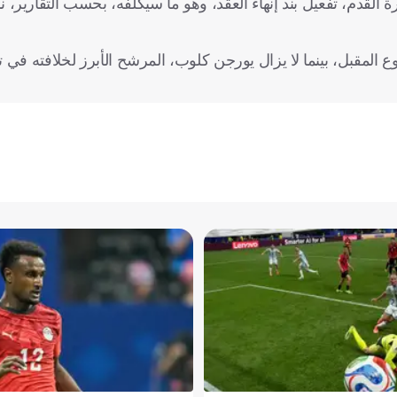
لمقبل، بينما لا يزال يورجن كلوب، المرشح الأبرز لخلافته في 