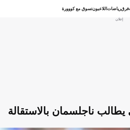
فرق
رياضات
اللاعبون
تسوق مع كووورة
إعلان
اني يطالب ناجلسمان بالاستقالة