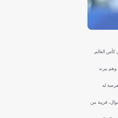
 كأس العالم.
لقدم، وهم بيرند
تاحة الفرصة له
حوال، قريبة من