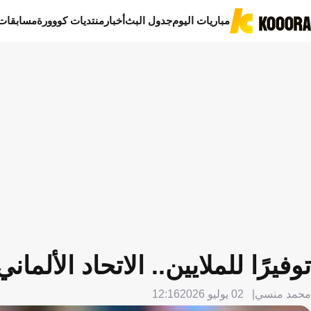
مباريات اليوم
جدول البث
أخبار
منتديات كووورة
مسابقات
توفيرًا للملايين.. الاتحاد الألم
محمد منسي
02 يوليو 2026
12:16