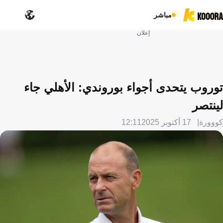
مباشر
إعلان
توروب يتحدى أجواء بوروندي: الأهلي جاء
لينتصر
كووورة
17 أكتوبر 2025
12:11