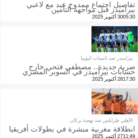
تفاصيل اجتماع ممدوح عيد مع لاعبي
بيراميدز قبل مواجهة التأمين
05:30
30 أكتوبر 2025
بيراميدز ضد تامينات اثيوبيا
ضربة جديدة.. مصطفى فتحي خارج
حسابات بيراميدز في السوبر المصري
17:30
28 أكتوبر 2025
الأهلي طرابلس ضد نهضة بركان
انطلاقة مغربية مبشرة في بطولات أفريقيا
11:49
27 أكتوبر 2025