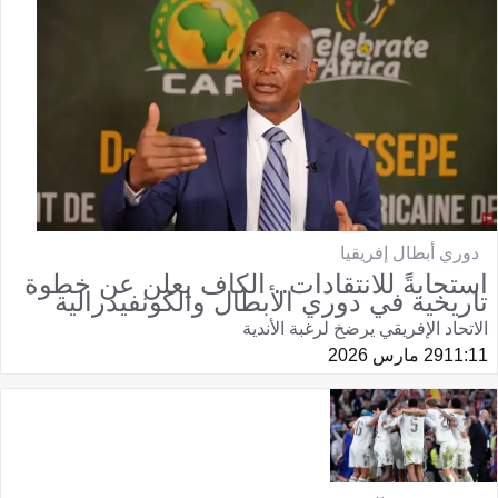
دوري أبطال إفريقيا
استجابةً للانتقادات.. الكاف يعلن عن خطوة
تاريخية في دوري الأبطال والكونفيدرالية
الاتحاد الإفريقي يرضخ لرغبة الأندية
11:11
29 مارس 2026