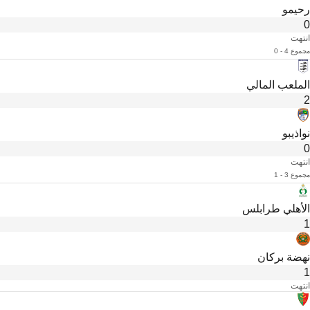
رحيمو
0
انتهت
مجموع 4 - 0
الملعب المالي
2
نواذيبو
0
انتهت
مجموع 3 - 1
الأهلي طرابلس
1
نهضة بركان
1
انتهت