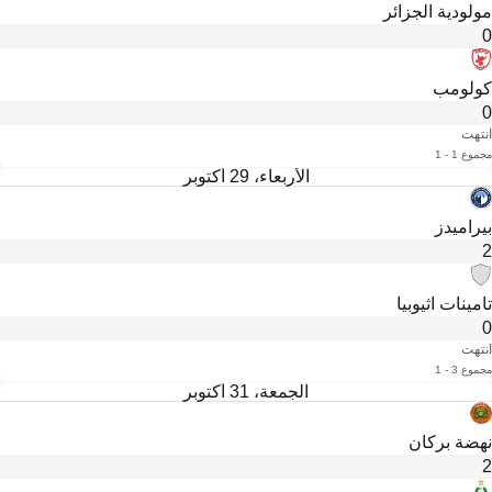
مولودية الجزائر
0
كولومب
0
انتهت
مجموع 1 - 1
الأربعاء، 29 أكتوبر
بيراميدز
2
تامينات اثيوبيا
0
انتهت
مجموع 3 - 1
الجمعة، 31 أكتوبر
نهضة بركان
2