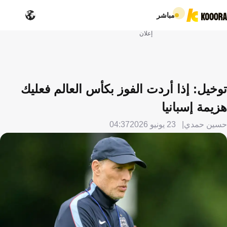
مباشر
إعلان
توخيل: إذا أردت الفوز بكأس العالم فعليك
هزيمة إسبانيا
حسين حمدي
23 يونيو 2026
04:37