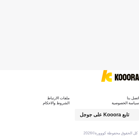
اتصل بنا
ملفات الارتباط
سياسة الخصوصية
الشروط والاحكام
تابع Kooora على جوجل
كل الحقوق محفوظة كووورة©
2026