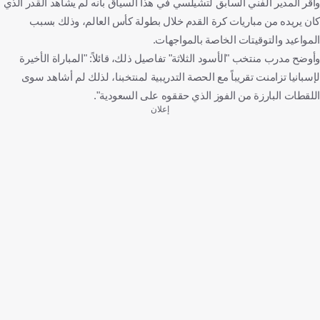
وأقر المدير الفني السابق لتشيلسي في هذا السياق بأنه لم يشاهد القدر الذي
كان يريده من مباريات كرة القدم خلال بطولة كأس العالم، وذلك بسبب
المواعيد والتوقيتات الخاصة بالمواجهات.
وأوضح مدرب منتخب "الأسود الثلاثة" تفاصيل ذلك، قائلاً: "المباراة الأخيرة
لإسبانيا تزامنت تقريباً مع الحصة التدريبية لمنتخبنا، لذلك لم أشاهد سوى
اللقطات البارزة من الفوز الذي حققوه على السعودية".
إعلان