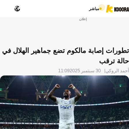
مباشر
إعلان
تطورات إصابة مالكوم تضع جماهير الهلال في
حالة ترقب
أحمد الروكي
30 سبتمبر 2025
11:09