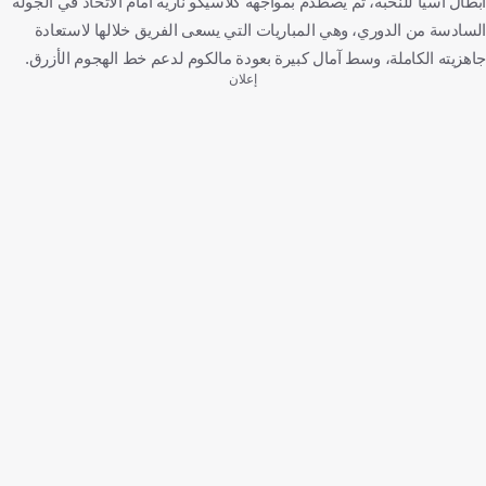
أبطال آسيا للنخبة، ثم يصطدم بمواجهة كلاسيكو نارية أمام الاتحاد في الجولة
السادسة من الدوري، وهي المباريات التي يسعى الفريق خلالها لاستعادة
جاهزيته الكاملة، وسط آمال كبيرة بعودة مالكوم لدعم خط الهجوم الأزرق.
إعلان