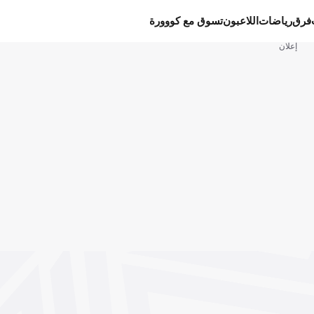
فرق
رياضات
اللاعبون
تسوق مع كووورة
إعلان