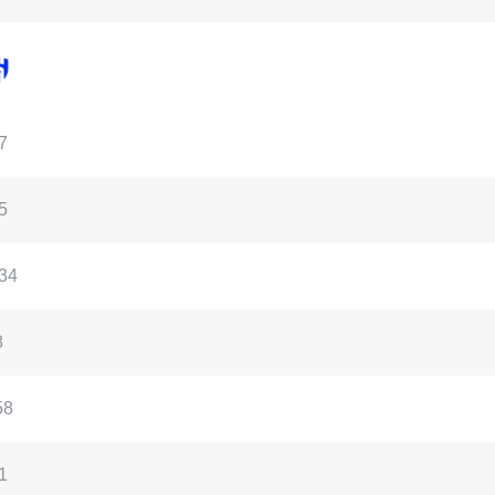
7
5
34
8
58
1