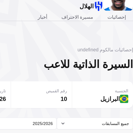
الهلال
إحصائيات
مسيرة الاحتراف
أخبار
إحصائيات مالكوم undefined
السيرة الذاتية للاعب
الجنسية
رقم القميص
تاريخ
البرازيل
10
26 فبراير 997
جميع المسابقات
2025/2026