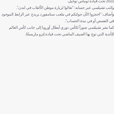
2021 تحت قيادة توماس توخيل.
وكتب تشيلسي عبر حسابه: "تعالوا لزيارة موطن الألقاب في لندن".
وأضاف: "احجزوا الآن جولتكم في ملعب ستامفورد بريدج عبر الرابط الموجود
في القصص أو في نبذة الحساب".
كما نشر تشيلسي صوراً لكأس دوري أبطال أوروبا إلى جانب كأس العالم
للأندية التي توج بها الصيف الماضي تحت قيادة إنزو ماريسكا.