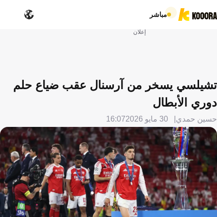
مباشر
إعلان
تشيلسي يسخر من آرسنال عقب ضياع حلم
دوري الأبطال
حسين حمدي
30 مايو 2026
16:07