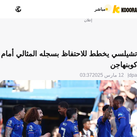
مباشر
إعلان
تشيلسي يخطط للاحتفاظ بسجله المثالي أمام
كوبنهاجن
dpa
12 مارس 2025
03:37