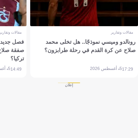
مقالات وتقارير
مقالات وتقارير
رونالدو وميسي نموذجًا.. هل تخلى محمد
فصل جديد بم
صلاح عن كرة القدم في رحلة طرابزون؟
صفقة صلاح
تركيا؟
5 أغسطس 2026
5 أغسطس 2026
14:49
17:29
إعلان