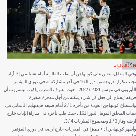
EPA
قلب الطاولة
وفي المقابل، يتعين على كوبنهاجن أن يقلب الطاولة أمام تشيلسي إذا أراد
تجنب تكرار خروجه من دور الـ16 في آخر مشاركة له في دوري المؤتمر
الأوروبي في موسم 2021 / 2022 ، حيث اعترف المدرب ياكوب نيستروب أن
فريقه "يحتاج إلى فعل كل شيء يمكنه من أجل معجزة صغيرة".
واستطاع كوبنهاجن العودة من تأخره 1 / 2 أمام ضيفه هايدنهايم الألماني في
ذهاب المحلق المؤهل لدور الـ16 ، حيث قلب تأخره في مباراة الإياب خارج
أرضه وفاز 3 / 1 وبمجموع المباريات 4 / 3.
وأظهر كوبنهاجن أداء مميزا في المباريات خارج أرضه في دوري المؤتمر