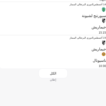
14 أغسطس
الدوري البرتغالي الممتاز
سبورتنج لشبونة
جيماريش
15:15
23 أغسطس
الدوري البرتغالي الممتاز
جيماريش
ناسيونال
10:30
الكل
إعلان