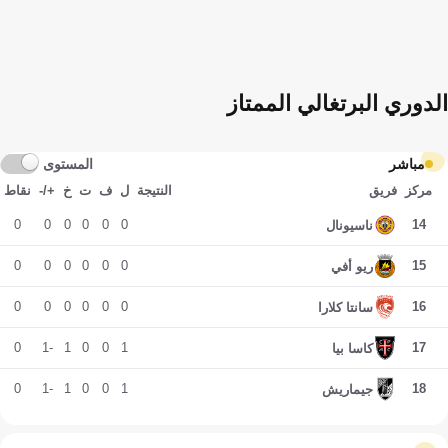
الدوري البرتغالي الممتاز
مباشر
المستوى
مركز
فريق
النتيجة
ل
ف
ت
خ
+/-
نقاط
0
0
0
0
0
0
14
ناسيونال
0
0
0
0
0
0
15
ريو أفي
0
0
0
0
0
0
16
سانتا كلارا
0
-1
1
0
0
1
17
كاسا بيا
0
-1
1
0
0
1
18
جيماريش