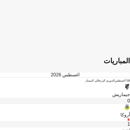
المباريات
أغسطس 2026
08 أغسطس
الدوري البرتغالي الممتاز
جيماريش
0
آروكا
1
انتهت