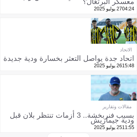
معسكر البرتغال؟
04:24
27 يوليو 2025
الاتحاد
اتحاد جدة يواصل التعثر بخسارة ودية جديدة
15:48
26 يوليو 2025
مقالات وتقارير
بسبب فنربخشة.. 3 أزمات تنتظر بلان قبل
ودية جيماريش
11:55
25 يوليو 2025