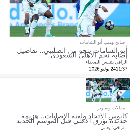
صالح وهيب أبو الشامات
أبو الشامات ينجو من الصليبي.. تفاصيل
إصابة نجم الأهلي السعودي
الراقي يتنفس الصعداء
11:37
24 يوليو 2026
مقالات وتقارير
كابوس الاتحاد ولعنة الإصابات.. هزيمة
جديدة تؤرق الأهلي قبل الموسم الجديد
"الراقي" يعاني