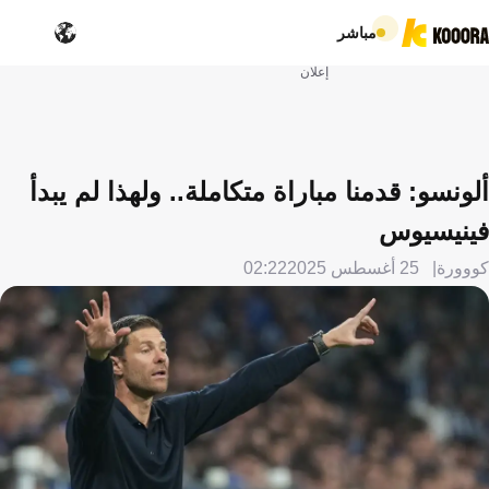
مباشر
إعلان
ألونسو: قدمنا مباراة متكاملة.. ولهذا لم يبدأ
فينيسيوس
كووورة
25 أغسطس 2025
02:22