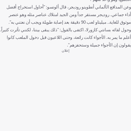
وعن المدافع الألماني أنطوينو روديجر، قال ألونسو: "أحاول استخراج أفضل
أداء جماعي. روديجر مستقر جداً ومن الجيد امتلاك عناصر مثله وهو عنصر
موثوق للغاية.. ميليتاو لعب 90 دقيقة بعد إصابة طويلة ويجب أن نعتني به".
وحول لقائه بسانتي كازورلا، اكتفى بالقول: "ذلك يبقى بيننا، لكنني تأثرت كثيراً.
أعلم ما يمر به. الأجواء كانت رائعة، وحتى اللاعبون قبل دخول الملعب كانوا
يقولون إن الأجواء جميلة وستحفزهم".
إعلان