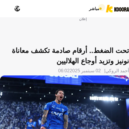
مباشر
إعلان
تحت الضغط.. أرقام صادمة تكشف معاناة
نونيز وتزيد أوجاع الهلاليين
أحمد الروكي
02 سبتمبر 2025
06:02