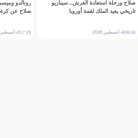
صلاح ورحلة استعادة العرش.. سيناريو
رونالدو وميسي
تاريخي يعيد الملك لقمة أوروبا
صلاح عن كرة 
6 أغسطس 2026
5 أغسطس 2026
17:29
08:04