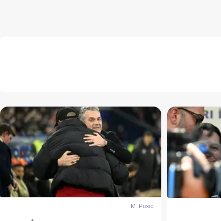
M. Pusic