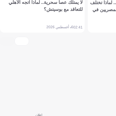
لا يمتلك عصا سحرية.. لماذا اتجه الأهلي
 لماذا تختلف
للتعاقد مع بوسيتش؟
مصريين في
6 أغسطس 2026
02:41
إعلان