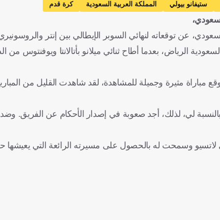
ستيفانو بيولي
المملكة العربية السعودية
كرة قدم
لسعودي،
سعودي، عن توقعاته لنهائي السوبر الإيطالي بين إنتر والروسونيري
عودية الرياض، بعدما أطاح ثنائي ميلانو بأتالانتا ويوفنتوس من ا
وقع مباراة مثيرة وجميلة للمشاهدة، لقد شاهدت القليل من المباري
النسبة لي، لذلك، أجد صعوبة في إصدار الأحكام عن الفريق. وضد
 لاتسيو وسمحت له بالحصول على مسيرته الرائعة التي يعيشها حا