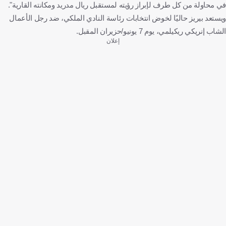
في محاولة من كل طرف لإبراز رؤيته لمستقبل ريال مدريد ومكانته القارية".
ويستعد بيريز حاليًا لخوض انتخابات رئاسة النادي الملكي، ضد رجل الأعمال
الشاب إنريكي ريكيلمي، يوم 7 يونيو/حزيران المقبل.
إعلان