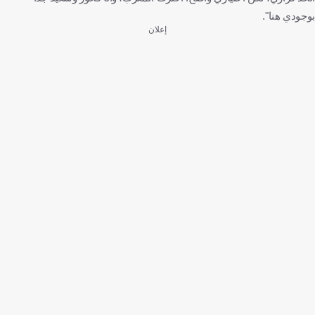
بوجودي هنا".
إعلان