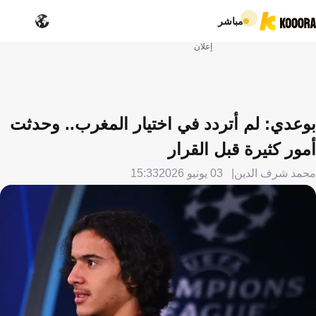
مباشر
إعلان
بوعدي: لم أتردد في اختيار المغرب.. وحدثت
أمور كثيرة قبل القرار
محمد شرف الدين
03 يونيو 2026
15:33