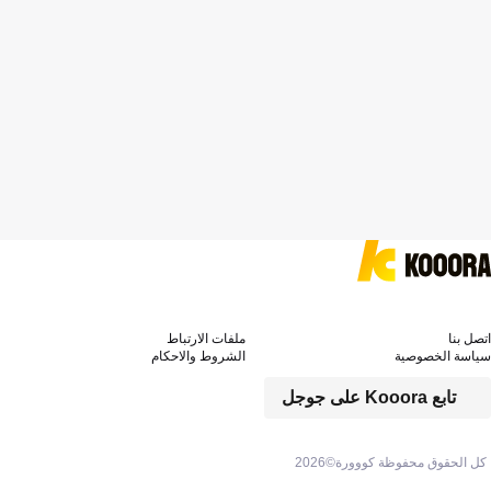
اتصل بنا
ملفات الارتباط
سياسة الخصوصية
الشروط والاحكام
تابع Kooora على جوجل
كل الحقوق محفوظة كووورة©
2026