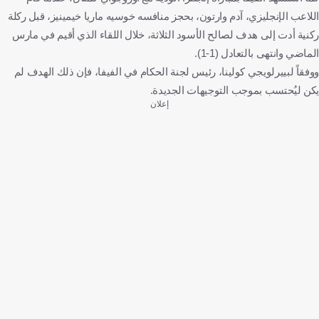
اللاعب الإنجليزي، آدم وارتون، بحجز منافسه خوسيه ماريا خيمينيز، قبل ركلة
ركنية أدت إلى هدف لصالح الأسود الثلاثة، خلال اللقاء الذي أقيم في مارس
الماضي وانتهى بالتعادل (1-1).
ووفقاً لبييرلويجي كولينا، رئيس لجنة الحكام في الفيفا، فإن ذلك الهدف لم
يكن ليُحتسب بموجب التوجيهات الجديدة.
إعلان