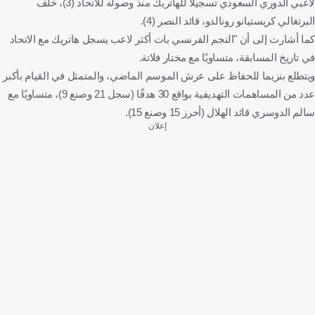
لاعبي الدوري السعودي تسجيلاً للهاتريك منذ وصوله للاتحاد (3)، خلف
البرتغالي كريستيانو رونالدو، قائد النصر (4).
كما أشارت إلى أن "النجم الفرنسي بات أكثر لاعب يسجل هاتريك مع الاتحاد
في تاريخ المسابقة، متساويًا مع مختار فلاتة.
ويتطلع بنزيما للحفاظ على عرش الموسم الماضي، والمتمثل في القيام بأكبر
عدد من المساهمات التهديفية بواقع 30 هدفًا (سجل 21 وصنع 9)، متساويًا مع
سالم الدوسري قائد الهلال (أحرز 15 وصنع 15).
إعلان