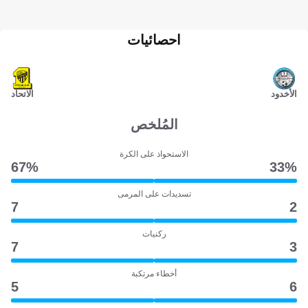
احصائيات
الأخدود
الاتحاد
المُلخص
الاستحواذ على الكرة
67‎%‎
33‎%‎
تسديدات على المرمى
7
2
ركنيات
7
3
أخطاء مرتكبة
5
6