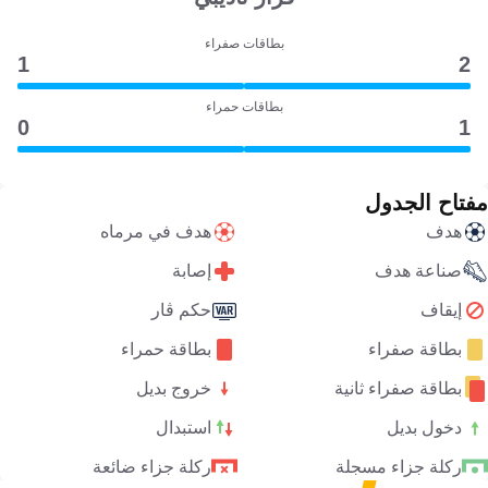
بطاقات صفراء
1
2
بطاقات حمراء
0
1
مفتاح الجدول
هدف
هدف في مرماه
صناعة هدف
إصابة
إيقاف
حكم ڤار
بطاقة صفراء
بطاقة حمراء
بطاقة صفراء ثانية
خروج بديل
دخول بديل
استبدال
ركلة جزاء مسجلة
ركلة جزاء ضائعة