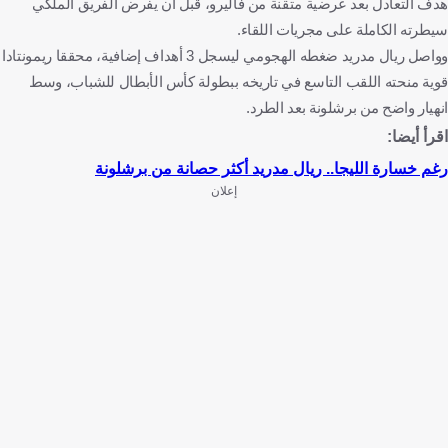
هدف التعادل بعد عرضية متقنة من فاليرو، قبل أن يفرض الفريق الملكي
سيطرته الكاملة على مجريات اللقاء.
وواصل ريال مدريد ضغطه الهجومي ليسجل 3 أهداف إضافية، محققا ريمونتادا
قوية منحته اللقب التاسع في تاريخه ببطولة كأس الأبطال للشباب، وسط
انهيار واضح من برشلونة بعد الطرد.
اقرأ أيضا:
رغم خسارة الليجا.. ريال مدريد أكثر حصانة من برشلونة
إعلان