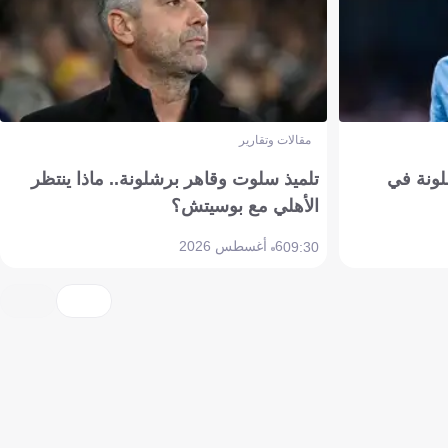
مقالات وتقارير
ونة في
تلميذ سلوت وقاهر برشلونة.. ماذا ينتظر
الأهلي مع بوسيتش؟
6 أغسطس 2026
09:30