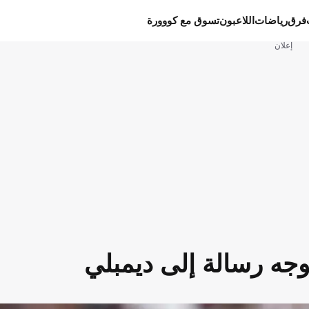
فرق
رياضات
اللاعبون
تسوق مع كووورة
إعلان
يوجه رسالة إلى ديمبلي