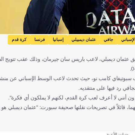
لإسباني
جافي
عثمان ديمبيلي
إسبانيا
فرنسا
كرة قدم
ق عثمان ديمبلي، لاعب باريس سان جيرمان، وذلك عقب تتويج الفر
ب سبوتيفاي كامب نو، حيث تحدث لاعب الوسط الإسباني عن منش
افي رد فيها على منتقديه.
ون أنني لا أعرف لعب كرة القدم، لكنهم لا يملكون أي فكرة".
ما، قائلاً في تصريحات نقلتها صحيفة سبورت: "عثمان ديمبلي هو أ
وديات الأندية