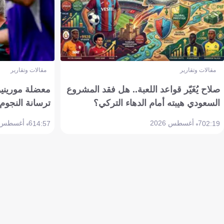
مقالات وتقارير
مقالات وتقارير
صلاح يُغَيّر قواعد اللعبة.. هل فقد المشروع
معضلة مورينيو 
السعودي هيبته أمام الدهاء التركي؟
ترسانة النجوم 
7 أغسطس 2026
6 أغسطس 2026
14:57
02:19