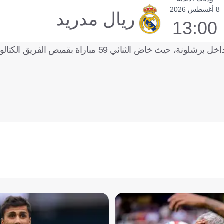
8 أغسطس 2026
ريال مدريد
13:00
وترجع العلاقة القوية بين اللاعبين إلى الفترة التي لعبا خلالها سويًا داخل برشلونة، حيث خاض الثن