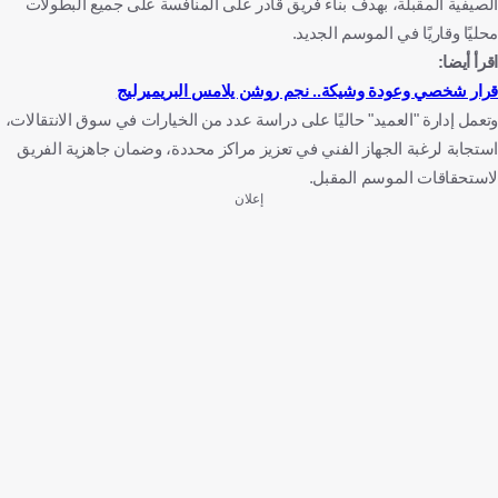
الصيفية المقبلة، بهدف بناء فريق قادر على المنافسة على جميع البطولات
محليًا وقاريًا في الموسم الجديد.
اقرأ أيضا:
قرار شخصي وعودة وشيكة.. نجم روشن يلامس البريميرليج
وتعمل إدارة "العميد" حاليًا على دراسة عدد من الخيارات في سوق الانتقالات،
استجابة لرغبة الجهاز الفني في تعزيز مراكز محددة، وضمان جاهزية الفريق
لاستحقاقات الموسم المقبل.
إعلان