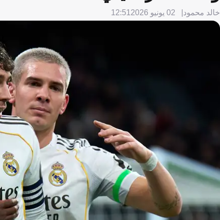
خالد محمود
02 يونيو 2026
12:51