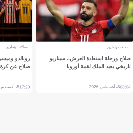
مقالات وتقارير
مقالات وتقارير
صلاح ورحلة استعادة العرش.. سيناريو
رونالدو وميسي
تاريخي يعيد الملك لقمة أوروبا
صلاح عن كرة 
6 أغسطس 2026
5 أغسطس 2026
17:29
08:04