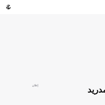
إعلان
دريد