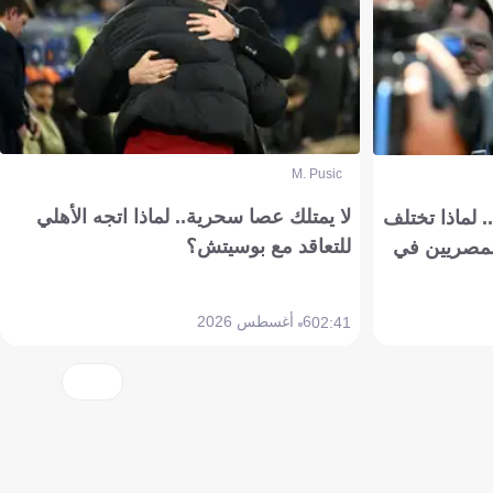
M. Pusic
لا يمتلك عصا سحرية.. لماذا اتجه الأهلي
 لماذا تختلف
للتعاقد مع بوسيتش؟
مصريين في
6 أغسطس 2026
02:41