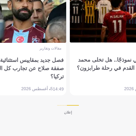
مقالات وتقارير
 نموذجًا.. هل تخلى محمد
فصل جديد بمقاييس استثنائية..
القدم في رحلة طرابزون؟
صفقة صلاح عن تجارب كل ال
تركيا؟
5 أغسطس 2026
14:49
إعلان