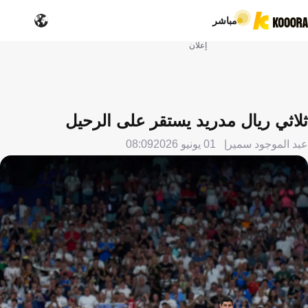
مباشر
إعلان
ثلاثي ريال مدريد يستقر على الرحيل
عبد الموجود سمير
01 يونيو 2026
08:09