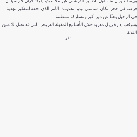
وبينما لا يزال مستقبل الظهير الفرنسي غير محسوم، يدرك فران جارسيا أن
فرصه في حجز مكان أساسي تبدو محدودة، الأمر الذي دفعه للتفكير بجدية
في الرحيل بحثًا عن دور أكبر ومشاركة منتظمة.
وتترقب إدارة ريال مدريد خلال الأسابيع المقبلة العروض التي قد تصل للاعبين
الثلاثة
إعلان