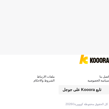
اتصل بنا
ملفات الارتباط
سياسة الخصوصية
الشروط والاحكام
تابع Kooora على جوجل
كل الحقوق محفوظة كووورة©
2026