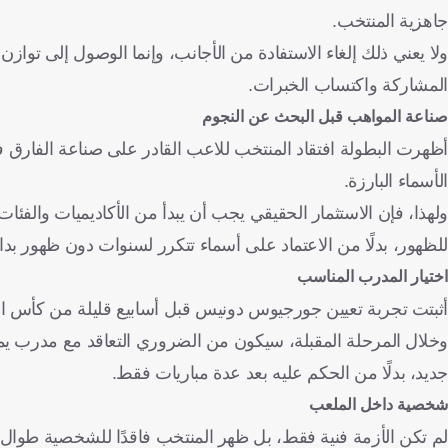
جاهزية المنتخب.
ولا يعني ذلك إلغاء الاستفادة من الأجانب، وإنما الوصول إلى تو
المشاركة واكتساب الخبرات.
صناعة المواهب قبل البحث عن النجوم
أظهرت البطولة افتقاد المنتخب للاعب القادر على صناعة الفارق
الأسماء البارزة.
ولهذا، فإن الاستثمار الحقيقي يجب أن يبدأ من الأكاديميات والفئ
للظهور، بدلًا من الاعتماد على أسماء تتكرر لسنوات دون ظهور بدا
اختيار المدرب المناسب
أثبتت تجربة تعيين جورجيوس دونيس قبل أسابيع قليلة من كأس ال
وخلال المرحلة المقبلة، سيكون من الضروري التعاقد مع مدرب يمت
جديد، بدلًا من الحكم عليه بعد عدة مباريات فقط.
شخصية داخل الملعب
لم تكن الأزمة فنية فقط، بل ظهر المنتخب فاقدًا للشخصية طوال 