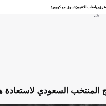
فرق
رياضات
اللاعبون
تسوق مع كووورة
إعلان
اج المنتخب السعودي لاستعادة ه