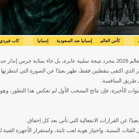
كأس العالم
إسبانيا ضد السعودية
إسبانيا
كاب فيردي 
حدة
إسبانيا
الرأس الأخضر
كرة قدم
لم يكن خروج المنتخب السعودي من دور المجموعات في كأس العالم 2026 مجرد نتيجة سلبية عابرة، بل جاء بمثابة
الذي اكتفى بنقطتين فقط، ظهر بعيدًا عن الصورة التي انتظرتها ال
 طريق المنافسة.
وات الأخيرة، فإن نتائج المنتخب الأول لم تعكس هذا التطور، وه
ا عن القرارات الانفعالية التي تأتي بعد كل إخفاق.
الفئات السنية، واختيار هوية لعب ثابتة، واستقرار الأجهزة الفنية 