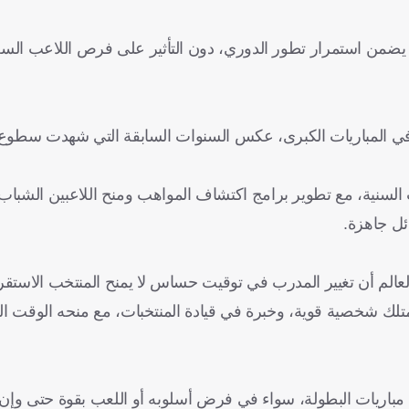
ازن يضمن استمرار تطور الدوري، دون التأثير على فرص اللاعب ال
 في المباريات الكبرى، عكس السنوات السابقة التي شهدت سطوع 
ات السنية، مع تطوير برامج اكتشاف المواهب ومنح اللاعبين الشبا
ئل جاهزة.
عالم أن تغيير المدرب في توقيت حساس لا يمنح المنتخب الاستقر
لك شخصية قوية، وخبرة في قيادة المنتخبات، مع منحه الوقت الك
مباريات البطولة، سواء في فرض أسلوبه أو اللعب بقوة حتى وإن 