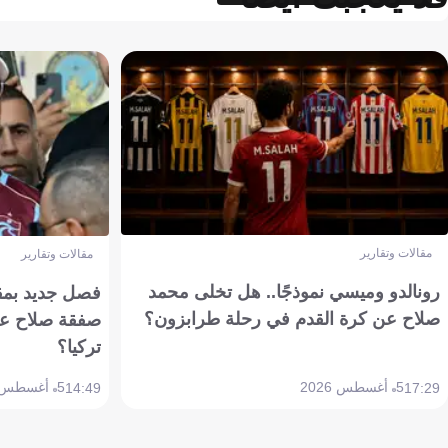
مقالات وتقارير
مقالات وتقارير
رونالدو وميسي نموذجًا.. هل تخلى محمد
فصل جديد بمقاي
صلاح عن كرة القدم في رحلة طرابزون؟
صفقة صلاح عن
تركيا؟
5 أغسطس 2026
5 أغسطس 2026
14:49
17:29