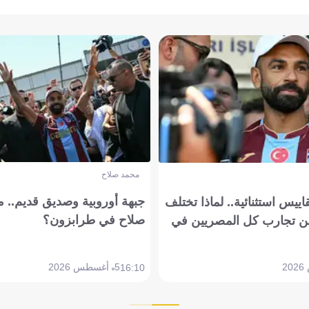
محمد صلاح
جبهة أوروبية وصديق قديم.. ما
يس استثنائية.. لماذا تختلف
صلاح في طرابزون؟
 تجارب كل المصريين في
5 أغسطس 2026
16:10