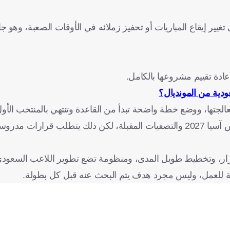
غيير إيقاع المباريات أو تحفيز زملائه في الأوقات الصعبة، وهو جا
عادة تقييم مشروعها بالكامل.
ية من المونديال؟
معالجتها، ووضع خطة واضحة تبدأ من القاعدة وتنتهي بالمنتخب الأول
ويمتلك المنتخب السعودي الوقت الكافي لتصحيح المسار قبل كأس آسيا 2027 والتصفيات المقبلة، لكن ذلك يتط
ستقرار، وتخطيط طويل المدى، ومنظومة تضع تطوير اللاعب السعو
ية للعمل، وليس مجرد هدف يتم البحث عنه قبل كل بطولة.