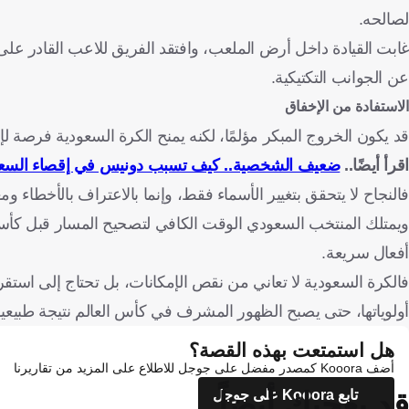
لصالحه.
غابت القيادة داخل أرض الملعب، وافتقد الفريق للاعب القادر على ت
عن الجوانب التكتيكية.
الاستفادة من الإخفاق
قد يكون الخروج المبكر مؤلمًا، لكنه يمنح الكرة السعودية فرصة لإ
اقرأ أيضًا..
ضعيف الشخصية.. كيف تسبب دونيس في إقصاء السعود
فالنجاح لا يتحقق بتغيير الأسماء فقط، وإنما بالاعتراف بالأخطاء و
أفعال سريعة.
فالكرة السعودية لا تعاني من نقص الإمكانات، بل تحتاج إلى ا
أولوياتها، حتى يصبح الظهور المشرف في كأس العالم نتيجة طبيع
هل استمتعت بهذه القصة؟
أضف Kooora كمصدر مفضل على جوجل للاطلاع على المزيد من تقاريرنا
قد يعجبك أيضاً
تابع Kooora على جوجل