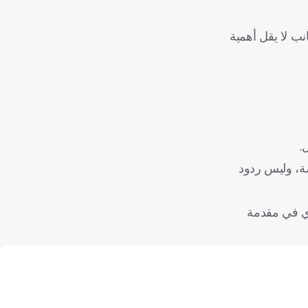
نب لا يقل أهمية
.
لب قرارات مدروسة، وليس ردود
دي في مقدمة