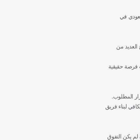
سعودي في
العديد من
ب فرصة حقيقية
ار المطلوب.
افي لبناء فريق
لم يكن التفوق