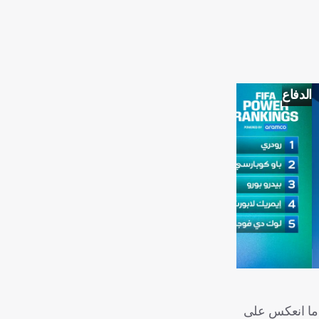
الدفاع
 ما انعكس على