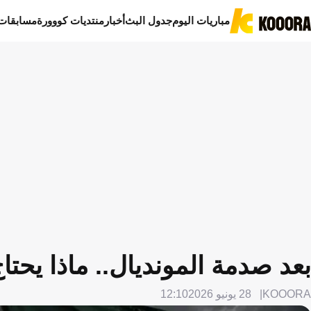
مباريات اليوم
جدول البث
أخبار
منتديات كووورة
مسابقات
بعد صدمة المونديال.. ماذا يحت
KOOORA
28 يونيو 2026
12:10