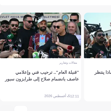
مقالات وتقارير
ذا ينتظر
"قنبلة العام".. ترحيب فني وإعلامي
عاصف بانضمام صلاح إلى طرابزون سبور
5 أغسطس 2026
12:11