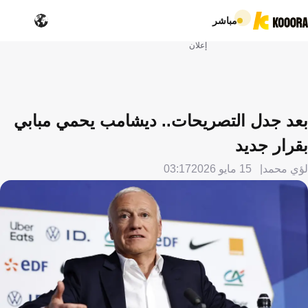
مباشر
إعلان
بعد جدل التصريحات.. ديشامب يحمي مبابي
بقرار جديد
لؤي محمد
15 مايو 2026
03:17