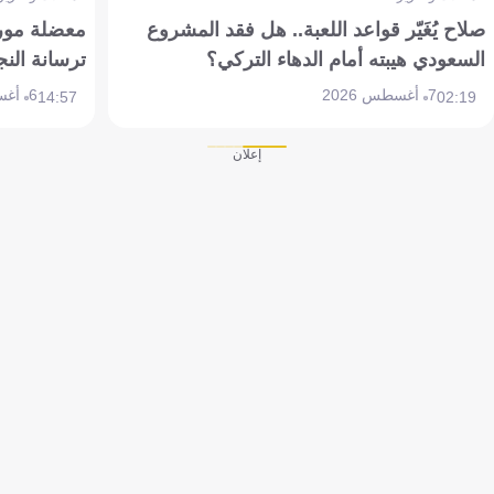
صلاح يُغَيّر قواعد اللعبة.. هل فقد المشروع
معضلة مورين
السعودي هيبته أمام الدهاء التركي؟
ترسانة النج
7 أغسطس 2026
6 أغسطس 2026
14:57
02:19
إعلان