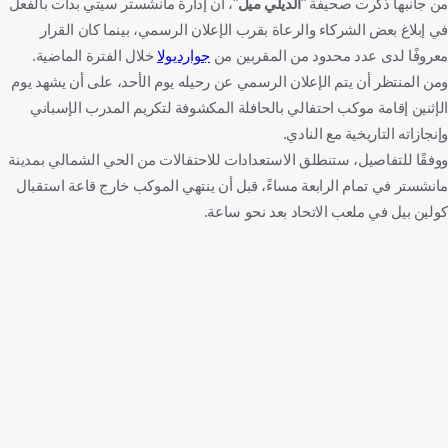
من جانبها ذكرت صحيفة "
الديلي ميل
"، أن إدارة مانشستر سيتي بدأت بالفعل
في إبلاغ بعض الشركاء والرعاة بقرب الإعلان الرسمي، بينما كان القرار
معروفًا لدى عدد محدود من المقربين من
جوارديولا
خلال الفترة الماضية.
ومن المنتظر أن يتم الإعلان الرسمي عن رحيله يوم الأحد، على أن يشهد يوم
الإثنين إقامة موكب احتفالي بالحافلة المكشوفة لتكريم المدرب الإسباني
وإنجازاته التاريخية مع النادي.
ووفقًا للتفاصيل، ستنطلق الاستعدادات للاحتفالات من الحي الشمالي بمدينة
مانشستر في تمام الرابعة مساءً، قبل أن ينتهي الموكب خارج قاعة استقبال
كولين بيل في ملعب الاتحاد بعد نحو ساعة.