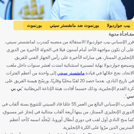
Getty Images
بيب جوارديولا
بورنموث ضد مانشستر سيتي
بورنموث
مفـاجـأة مدوية
مانشستر سيتي
الدوري الإنجليزي الممتاز
قرر الإسباني بيب جوارديولا الاستقالة من منصبه كمدرب لمانشستر سيتي،
مانشستر سيتي ضد أستون فيلا
أستون فيلا
إينزو ماريسكا
على أن تكون مواجهة الأحد أمام أستون فيلا في الجولة الأخيرة من الدوري
فنسنت كومباني
إسبانيا
إنجلترا
إيطاليا
بلجيكا
الجزائر
الإنجليزي الممتاز، هي مباراته الأخيرة على رأس الجهاز الفني للفريق.
الأردن
كرة قدم
وسيضع جوارديولا نهاية لمسيرة استثنائية امتدت لعشر سنوات داخل ملعب
الاتحاد، نجح خلالها في قيادة
مانشستر سيتي
إلى واحدة من أعظم الفترات
في تاريخ النادي، بعدما حصد 20 لقبًا محليًا وقاريًا، ورسّخ هيمنة الفريق على
كرة القدم الإنجليزية، وذلك حسبما أفادت هيئة الإذاعة البريطانية "
بي بي
سي
".
المدرب الإسباني البالغ من العمر 55 عامًا قاد السيتي للتتويج بستة ألقاب في
الدوري الإنجليزي الممتاز، من بينها أربعة ألقاب متتالية في إنجاز غير مسبوق،
كما منح النادي أول لقب في دوري أبطال أوروبا، ليُخلّد اسمه كأحد أعظم
المدربين الذين مرّوا على الكرة الإنجليزية.