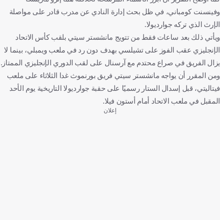
وفينسنت كومباني، في ظل بحث إدارة النادي عن مدرب قادر على مواصلة
الإرث الذي تركه جوارديولا.
ويأتي ذلك بعد ساعات فقط من تتويج مانشستر سيتي بلقب كأس الاتحاد
الإنجليزي عقب الفوز على تشيلسي بهدف دون رد في ملعب ويمبلي، بينما لا
يزال الفريق في صراع محتدم مع آرسنال على لقب الدوري الإنجليزي الممتاز.
ومن المقرر أن يواجه مانشستر سيتي فريق بورنموث غدا الثلاثاء على ملعب
فيتاليتي، قبل إسدال الستار رسميًا على حقبة جوارديولا التاريخية يوم الأحد
المقبل في ملعب الاتحاد أمام أستون فيلا.
إعلان