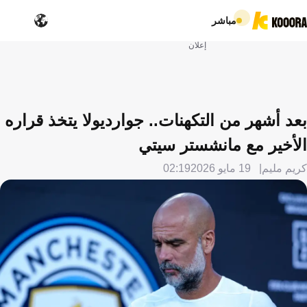
مباشر
إعلان
بعد أشهر من التكهنات.. جوارديولا يتخذ قراره
الأخير مع مانشستر سيتي
كريم مليم
19 مايو 2026
02:19