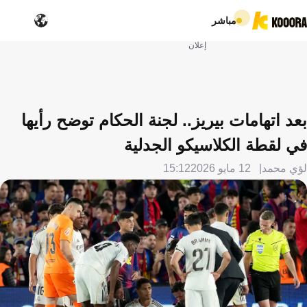
مباشر
إعلان
بعد اتهامات بيريز.. لجنة الحكام توضح رأيها
في لقطة الكلاسيكو الجدلية
لؤي محمد
12 مايو 2026
15:12