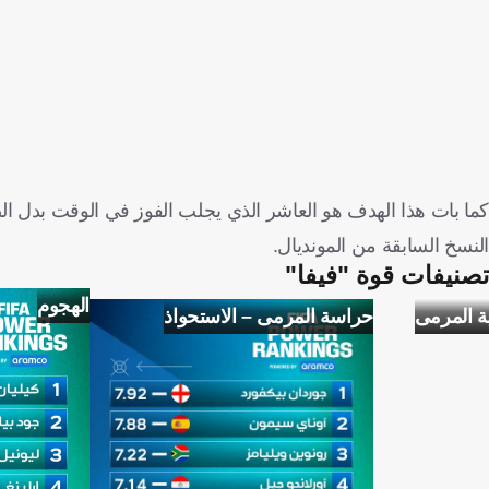
كما بات هذا الهدف هو العاشر الذي يجلب الفوز في الوقت بدل الض
النسخ السابقة من المونديال.
تصنيفات قوة "فيفا"
الهجوم
ة المرمى
حراسة المرمى – الاستحواذ