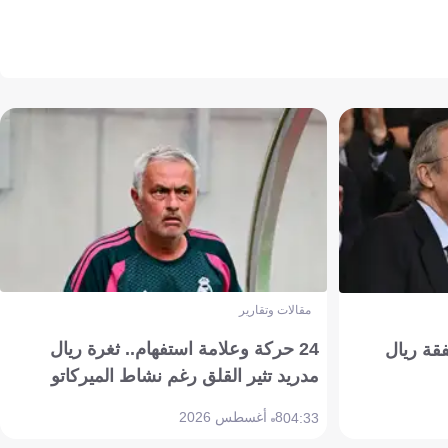
مقالات وتقارير
24 حركة وعلامة استفهام.. ثغرة ريال
فقة ريال
مدريد تثير القلق رغم نشاط الميركاتو
8 أغسطس 2026
04:33