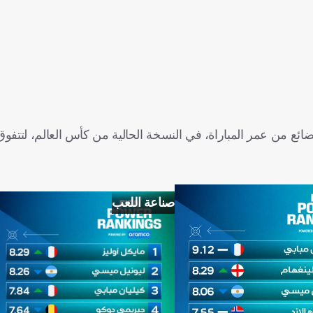
ائع من عمر المباراة، في النسخة الحالية من كأس العالم، لتتفو
صناعة اللعب