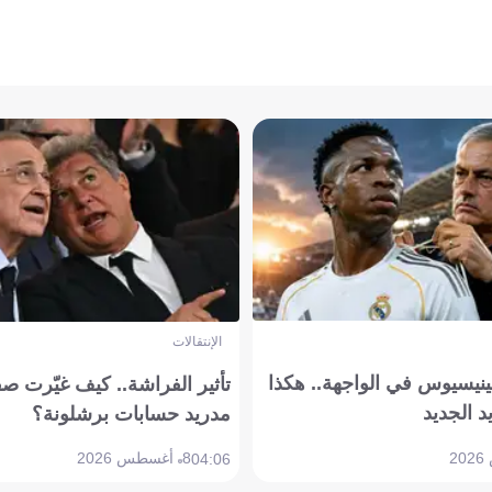
الإنتقالات
ينيسيوس في الواجهة.. هكذا
تأثير الفراشة.. كيف غيّرت ص
د الجديد
مدريد حسابات برشلونة؟
8 أغسطس 2026
04:06