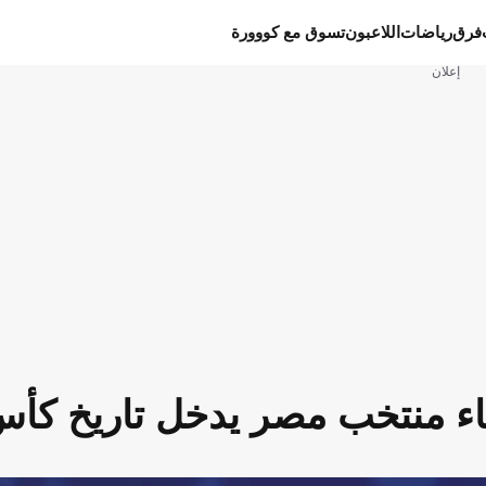
فرق
رياضات
اللاعبون
تسوق مع كووورة
إعلان