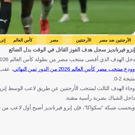
Getty Images
الأرجنتين ضد مصر
الأرجنتين
مصر
كأس العالم
إنزو
إنزو فيرنانديز سجل هدف الفوز القاتل في الوقت بدل الضائع
دخل الهدف الذي أقصى منتخب مصر من بطولة كأس العالم 2026 تاريخ البطولة، بعدما حقق بعض الأرقام المميزة.
وودع منتخب مصر كأس العالم 2026 من الدور ثمن النهائي
بنتيجة 2-0.
وجاء الهدف الثالث لمنتخب الأرجنتين عن طريق لاعب الوسط إنزو 
داخل الشباك بضربة رأسية متقنة.
وبحسب شبكة "سكواكا"، فإن إنزو فيرنانديز أصبح أول لاعب من 