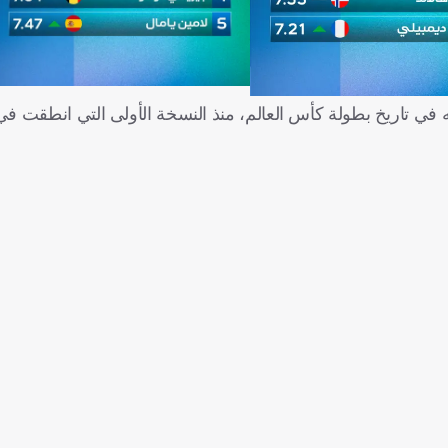
ذا الهدف كان رقم 3000 الذي يتم تسجيله في تاريخ بطولة كأس العالم، منذ النسخة الأولى التي 