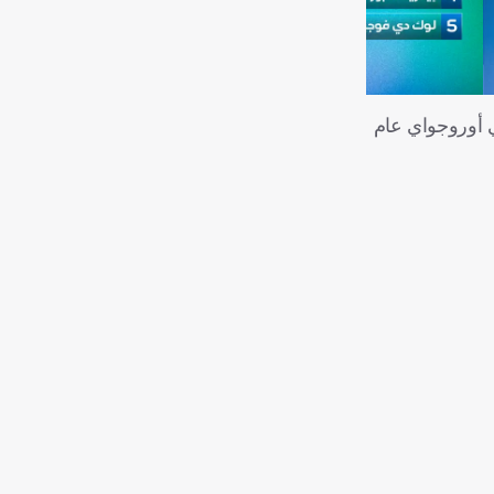
انطقت في أوروجواي عام